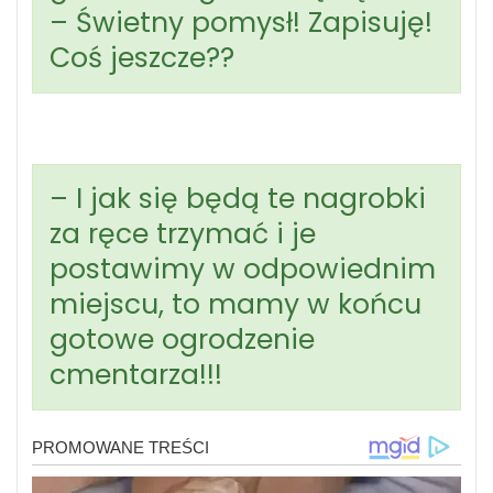
– Świetny pomysł! Zapisuję!
Coś jeszcze??
– I jak się będą te nagrobki
za ręce trzymać i je
postawimy w odpowiednim
miejscu, to mamy w końcu
gotowe ogrodzenie
cmentarza!!!