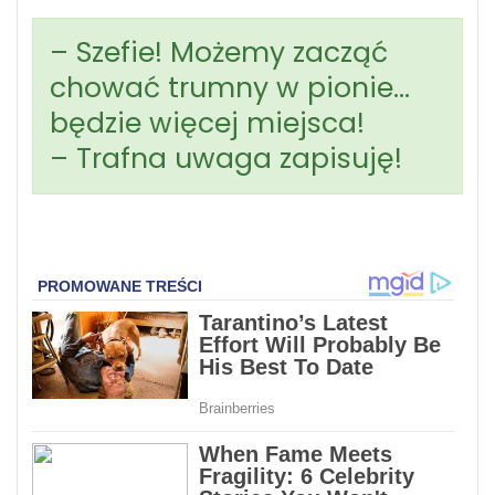
– Szefie! Możemy zacząć
chować trumny w pionie…
będzie więcej miejsca!
– Trafna uwaga zapisuję!