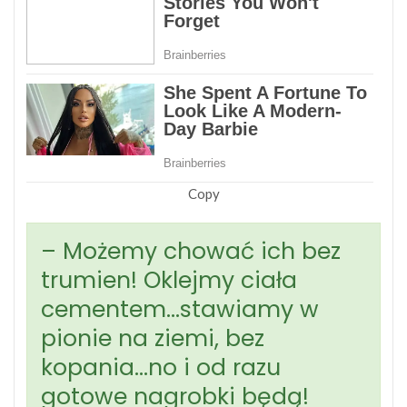
Copy
– Możemy chować ich bez
trumien! Oklejmy ciała
cementem…stawiamy w
pionie na ziemi, bez
kopania…no i od razu
gotowe nagrobki będą!