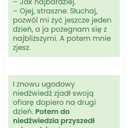
– Jak najbardziej.
– Ojej, straszne. Słuchaj,
pozwól mi żyć jeszcze jeden
dzień, a ja pożegnam się z
najbliższymi. A potem mnie
zjesz.
I znowu ugodowy
niedźwiedź zjadł swoją
ofiarę dopiero na drugi
dzień.
Potem do
niedźwiedzia przyszedł