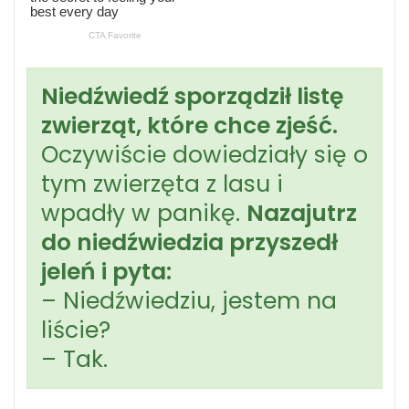
Niedźwiedź sporządził listę
zwierząt, które chce zjeść.
Oczywiście dowiedziały się o
tym zwierzęta z lasu i
wpadły w panikę.
Nazajutrz
do niedźwiedzia przyszedł
jeleń i pyta:
– Niedźwiedziu, jestem na
liście?
– Tak.