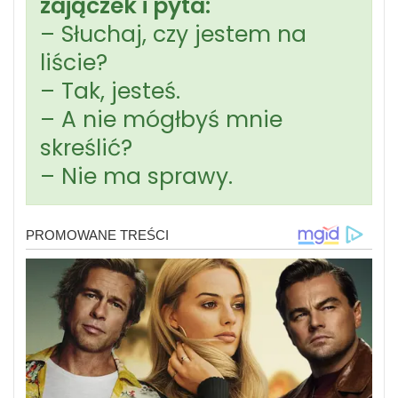
zajączek i pyta:
– Słuchaj, czy jestem na
liście?
– Tak, jesteś.
– A nie mógłbyś mnie
skreślić?
– Nie ma sprawy.