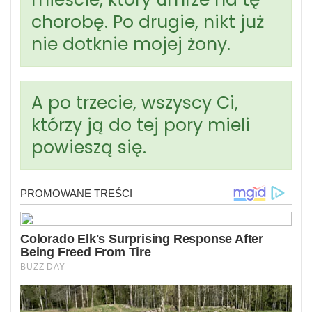
chorobę. Po drugie, nikt już
nie dotknie mojej żony.
A po trzecie, wszyscy Ci,
którzy ją do tej pory mieli
powieszą się.