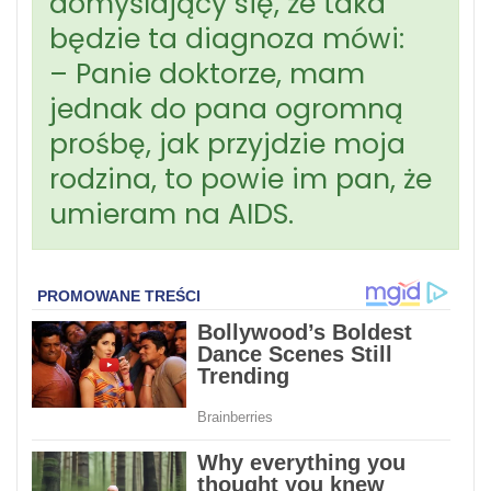
domyślający się, że taka
będzie ta diagnoza mówi:
– Panie doktorze, mam
jednak do pana ogromną
prośbę, jak przyjdzie moja
rodzina, to powie im pan, że
umieram na AIDS.