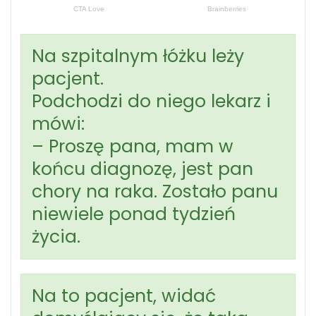
Na szpitalnym łóżku leży
pacjent.
Podchodzi do niego lekarz i
mówi:
– Proszę pana, mam w
końcu diagnozę, jest pan
chory na raka. Zostało panu
niewiele ponad tydzień
życia.
Na to pacjent, widać