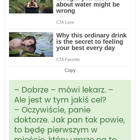
Copy
– Dobrze – mówi lekarz. –
Ale jest w tym jakiś cel?
– Oczywiście, panie
doktorze. Jak pan tak powie,
to będę pierwszym w
mieście, który umrze na tę