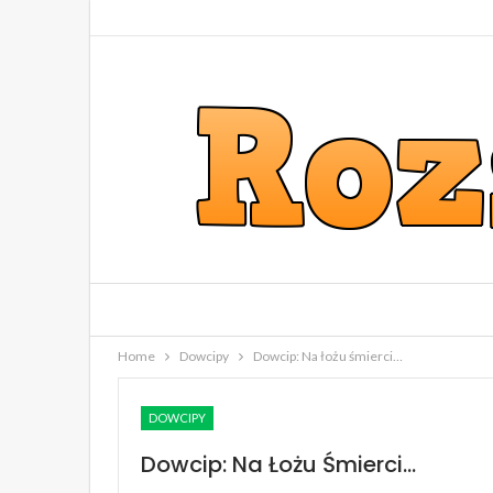
Home
Dowcipy
Dowcip: Na łożu śmierci…
DOWCIPY
Dowcip: Na Łożu Śmierci…