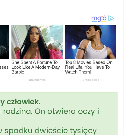
ry człowiek.
rodzina. On otwiera oczy i
:
w spadku dwieście tysięcy