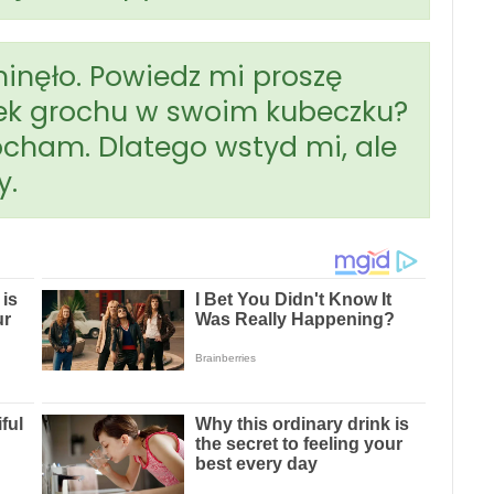
 minęło. Powiedz mi proszę
enek grochu w swoim kubeczku?
kocham. Dlatego wstyd mi, ale
y.