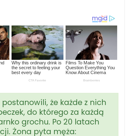
postanowili, że każde z nich
beczek, do którego za każdą
rnko grochu. Po 20 latach
cji. Żona pyta męża: