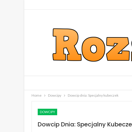
Home
Dowcipy
Dowcip dnia: Specjalny kubeczek
DOWCIPY
Dowcip Dnia: Specjalny Kubecz