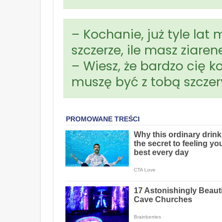
– Kochanie, już tyle lat
szczerze, ile masz ziar
– Wiesz, że bardzo cię 
muszę być z tobą szczer