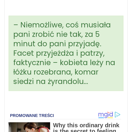
– Niemożliwe, coś musiała
pani zrobić nie tak, za 5
minut do pani przyjadę.
Facet przyjeżdża i patrzy,
faktycznie – kobieta leży na
łóżku rozebrana, komar
siedzi na żyrandolu…