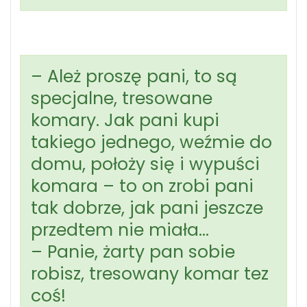
– Ależ proszę pani, to są
specjalne, tresowane
komary. Jak pani kupi
takiego jednego, weźmie do
domu, położy się i wypuści
komara – to on zrobi pani
tak dobrze, jak pani jeszcze
przedtem nie miała…
– Panie, żarty pan sobie
robisz, tresowany komar tez
coś!