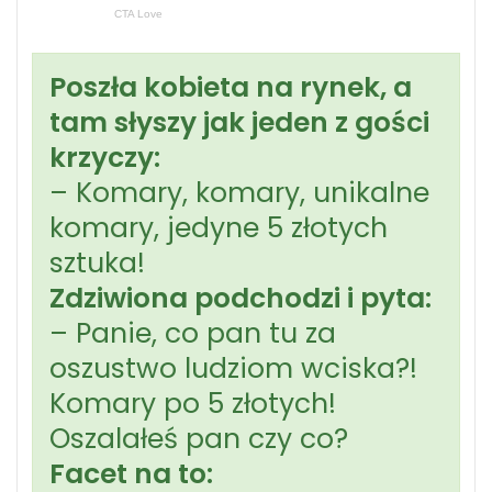
Poszła kobieta na rynek, a
tam słyszy jak jeden z gości
krzyczy:
– Komary, komary, unikalne
komary, jedyne 5 złotych
sztuka!
Zdziwiona podchodzi i pyta:
– Panie, co pan tu za
oszustwo ludziom wciska?!
Komary po 5 złotych!
Oszalałeś pan czy co?
Facet na to: