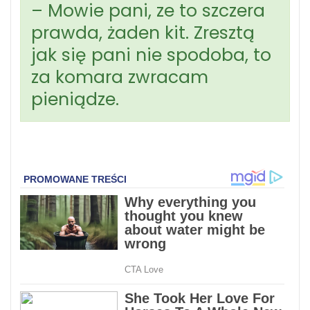
– Mowie pani, ze to szczera
prawda, żaden kit. Zresztą
jak się pani nie spodoba, to
za komara zwracam
pieniądze.