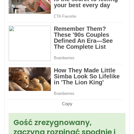
Copy
Gość zrezygnowany,
zaczyna rozpinać spodnie i