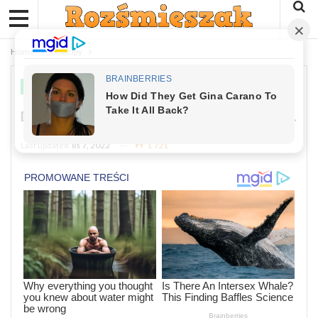
Home
Dowcipy
DOWCIPY
Dowcip Dnia: Poszła Kobieta Na Rynek…
Last updated
lis 7, 2022
1 721