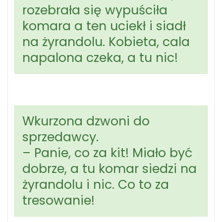
rozebrała się wypuściła
komara a ten uciekł i siadł
na żyrandolu. Kobieta, cala
napalona czeka, a tu nic!
Wkurzona dzwoni do
sprzedawcy.
– Panie, co za kit! Miało być
dobrze, a tu komar siedzi na
żyrandolu i nic. Co to za
tresowanie!