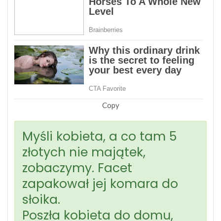
Copy
Myśli kobieta, a co tam 5
złotych nie majątek,
zobaczymy. Facet
zapakował jej komara do
słoika.
Poszła kobieta do domu,