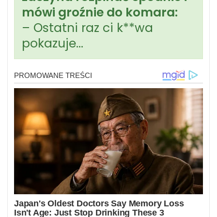
mówi groźnie do komara:
– Ostatni raz ci k**wa
pokazuje…