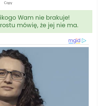
Copy
nikogo Wam nie brakuje!
prostu mówię, że jej nie ma.