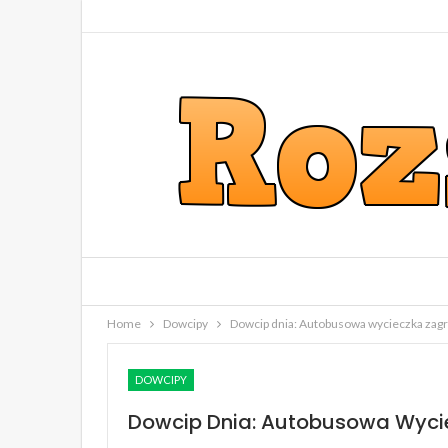
Home
Dowcipy
Dowcip dnia: Autobusowa wycieczka zag
DOWCIPY
Dowcip Dnia: Autobusowa Wyci