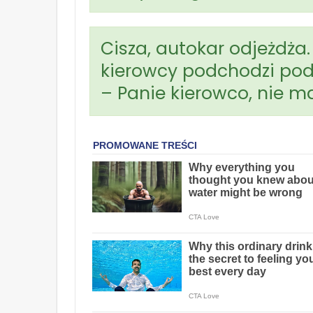
Cisza, autokar odjeżdża.
kierowcy podchodzi pod
– Panie kierowco, nie m