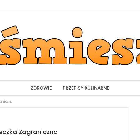
ZDROWIE
PRZEPISY KULINARNE
raniczna
eczka Zagraniczna