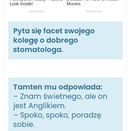
Pyta się facet swojego
kolegę o dobrego
stomatologa.
Tamten mu odpowiada:
– Znam świetnego, ale on
jest Anglikiem.
– Spoko, spoko, poradzę
sobie.