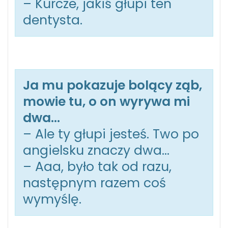
– Kurcze, jakiś głupi ten
dentysta.
Ja mu pokazuje bolący ząb,
mowie tu, o on wyrywa mi
dwa…
– Ale ty głupi jesteś. Two po
angielsku znaczy dwa…
– Aaa, było tak od razu,
następnym razem coś
wymyślę.