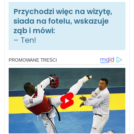
Przychodzi więc na wizytę,
siada na fotelu, wskazuje
ząb i mówi:
– Ten!