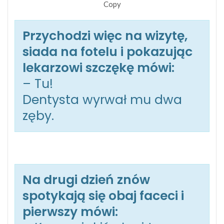
Copy
Przychodzi więc na wizytę,
siada na fotelu i pokazując
lekarzowi szczękę mówi:
– Tu!
Dentysta wyrwał mu dwa
zęby.
Na drugi dzień znów
spotykają się obaj faceci i
pierwszy mówi: