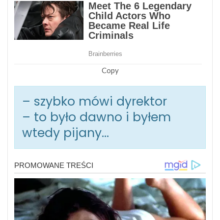
Copy
– szybko mówi dyrektor
– to było dawno i byłem
wtedy pijany…