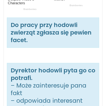
Do pracy przy hodowli
zwierząt zgłasza się pewien
facet.
Dyrektor hodowli pyta go co
potrafi.
– Może zainteresuje pana
fakt
– odpowiada interesant