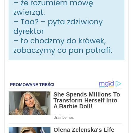
– że rozumiem mowę
zwierząt.
– Taa? – pyta zdziwiony
dyrektor
– to chodzmy do krówek,
zobaczymy co pan potrafi.