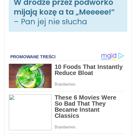
W drodze przez podwórko
mijają kozę a ta „Meeeee!”
– Pan jej nie słucha