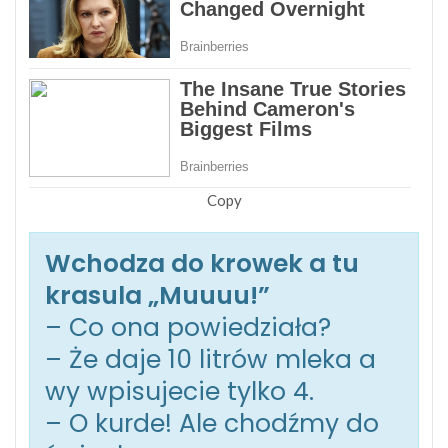
Copy
Wchodza do krowek a tu
krasula „Muuuu!”
– Co ona powiedziała?
– Że daje 10 litrów mleka a
wy wpisujecie tylko 4.
– O kurde! Ale chodźmy do