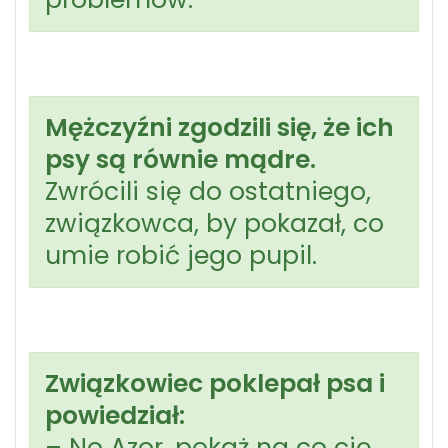
Mężczyźni zgodzili się, że ich
psy są równie mądre.
Zwrócili się do ostatniego,
związkowca, by pokazał, co
umie robić jego pupil.
Związkowiec poklepał psa i
powiedział:
– No Azor, pokaż na co cię