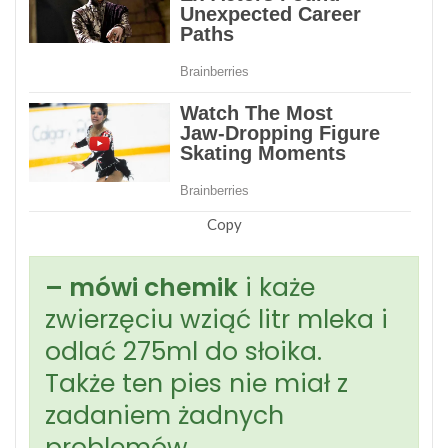
Copy
– mówi chemik
i każe
zwierzęciu wziąć litr mleka i
odlać 275ml do słoika.
Także ten pies nie miał z
zadaniem żadnych
problemów.