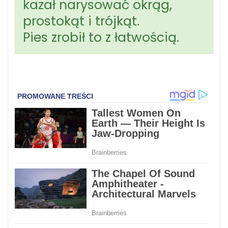
kazał narysować okrąg,
prostokąt i trójkąt.
Pies zrobił to z łatwością.