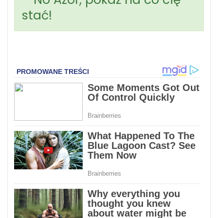
stać!