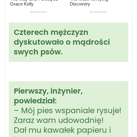
Czterech mężczyzn
dyskutowało o mądrości
swych psów.
Pierwszy, inżynier,
powiedział:
– Mój pies wspaniale rysuje!
Zaraz wam udowodnię!
Dał mu kawałek papieru i