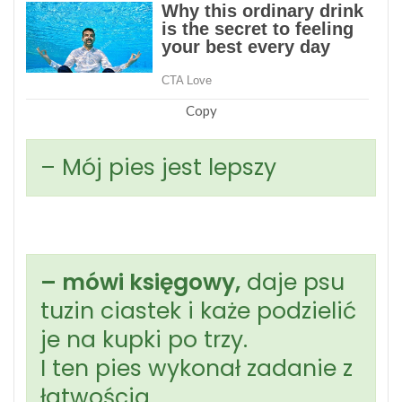
Copy
– Mój pies jest lepszy
– mówi księgowy,
daje psu
tuzin ciastek i każe podzielić
je na kupki po trzy.
I ten pies wykonał zadanie z
łatwością.