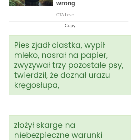
Copy
Pies zjadł ciastka, wypił
mleko, nasrał na papier,
zwyzywał trzy pozostałe psy,
twierdził, że doznał urazu
kręgosłupa,
złożył skargę na
niebezpieczne warunki