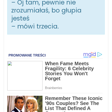
– Oj tam, pewnie nie
zrozumiałaś, bo głupia
jesteś
– mówi trzecia.