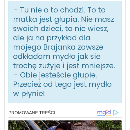
– Tu nie o to chodzi. To ta
matka jest głupia. Nie masz
swoich dzieci, to nie wiesz,
ale ja na przykład dla
mojego Brajanka zawsze
odkładam mydło jak się
trochę zużyje i jest mniejsze.
– Obie jesteście głupie.
Przecież od tego jest mydło
w płynie!