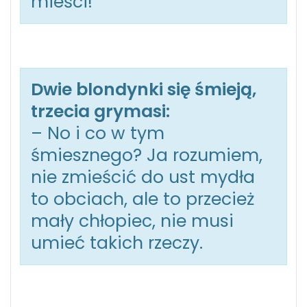
mieści!”
Dwie blondynki się śmieją,
trzecia grymasi:
– No i co w tym
śmiesznego? Ja rozumiem,
nie zmieścić do ust mydła
to obciach, ale to przecież
mały chłopiec, nie musi
umieć takich rzeczy.