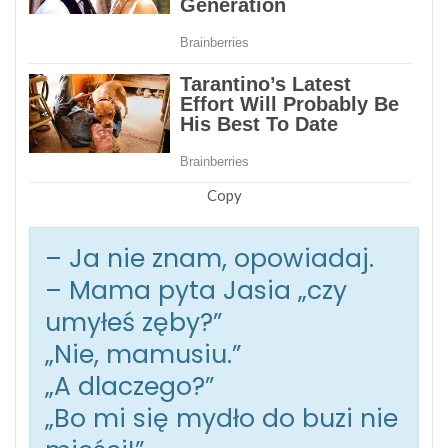
Copy
– Ja nie znam, opowiadaj.
– Mama pyta Jasia „czy
umyłeś zęby?”
„Nie, mamusiu.”
„A dlaczego?”
„Bo mi się mydło do buzi nie