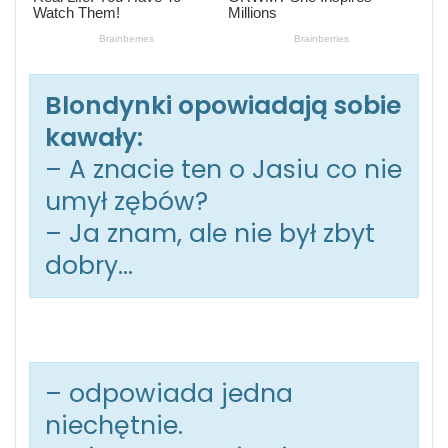
Blondynki opowiadają sobie
kawały:
– A znacie ten o Jasiu co nie
umył zębów?
– Ja znam, ale nie był zbyt
dobry…
– odpowiada jedna
niechętnie.