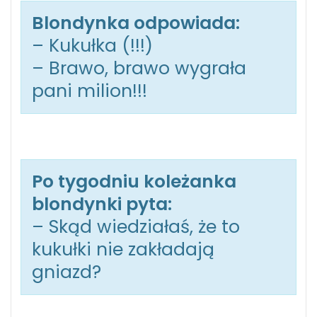
Blondynka odpowiada:
– Kukułka (!!!)
– Brawo, brawo wygrała
pani milion!!!
Po tygodniu koleżanka
blondynki pyta:
– Skąd wiedziałaś, że to
kukułki nie zakładają
gniazd?