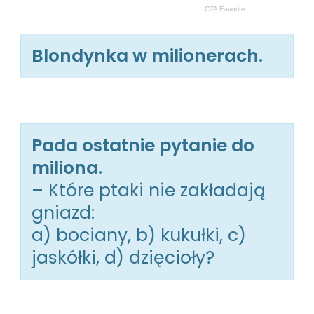
Blondynka w milionerach.
Pada ostatnie pytanie do
miliona.
– Które ptaki nie zakładają
gniazd:
a) bociany, b) kukułki, c)
jaskółki, d) dzięcioły?